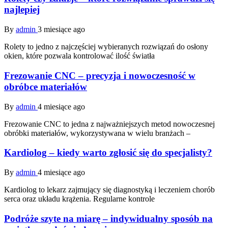
najlepiej
By
admin
3 miesiące ago
Rolety to jedno z najczęściej wybieranych rozwiązań do osłony
okien, które pozwala kontrolować ilość światła
Frezowanie CNC – precyzja i nowoczesność w
obróbce materiałów
By
admin
4 miesiące ago
Frezowanie CNC to jedna z najważniejszych metod nowoczesnej
obróbki materiałów, wykorzystywana w wielu branżach –
Kardiolog – kiedy warto zgłosić się do specjalisty?
By
admin
4 miesiące ago
Kardiolog to lekarz zajmujący się diagnostyką i leczeniem chorób
serca oraz układu krążenia. Regularne kontrole
Podróże szyte na miarę – indywidualny sposób na