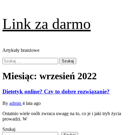
Skip
Link za darmo
to
content
Artykuły branżowe
Primary
Szukaj:
Menu
Miesiąc:
wrzesień 2022
Dietetyk online? Czy to dobre rozwiązanie?
By
admin
4 lata ago
Ostatnio wiele osób zwraca uwagę na to, co je i jaki tryb życia
prowadzi. W
Szukaj