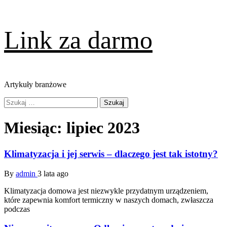
Skip
Link za darmo
to
content
Artykuły branżowe
Primary
Szukaj:
Menu
Miesiąc:
lipiec 2023
Klimatyzacja i jej serwis – dlaczego jest tak istotny?
By
admin
3 lata ago
Klimatyzacja domowa jest niezwykle przydatnym urządzeniem,
które zapewnia komfort termiczny w naszych domach, zwłaszcza
podczas