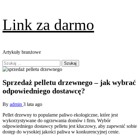
Skip
Link za darmo
to
content
Artykuły branżowe
Primary
Szukaj:
Menu
Sprzedaż pelletu drzewnego – jak wybrać
odpowiedniego dostawcę?
By
admin
3 lata ago
Pellet drzewny to popularne paliwo ekologiczne, które jest
wykorzystywane do ogrzewania domów i firm. Wybór
odpowiedniego dostawcy pelletu jest kluczowy, aby zapewnić sobie
dostęp do wysokiej jakości paliwa w konkurencyjnej cenie.