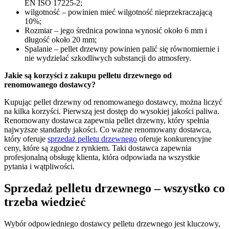
EN ISO 17225-2;
wilgotność – powinien mieć wilgotność nieprzekraczającą
10%;
Rozmiar – jego średnica powinna wynosić około 6 mm i
długość około 20 mm;
Spalanie – pellet drzewny powinien palić się równomiernie i
nie wydzielać szkodliwych substancji do atmosfery.
Jakie są korzyści z zakupu pelletu drzewnego od
renomowanego dostawcy?
Kupując pellet drzewny od renomowanego dostawcy, można liczyć
na kilka korzyści. Pierwszą jest dostęp do wysokiej jakości paliwa.
Renomowany dostawca zapewnia pellet drzewny, który spełnia
najwyższe standardy jakości. Co ważne renomowany dostawca,
który oferuje
sprzedaż pelletu drzewnego
oferuje konkurencyjne
ceny, które są zgodne z rynkiem. Taki dostawca zapewnia
profesjonalną obsługę klienta, która odpowiada na wszystkie
pytania i wątpliwości.
Sprzedaż pelletu drzewnego – wszystko co
trzeba wiedzieć
Wybór odpowiedniego dostawcy pelletu drzewnego jest kluczowy,