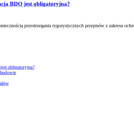
cja BDO jest obligatoryjna?
niecznością przestrzegania rygorystycznych przepisów z zakresu ochr
est obligatoryjna?
 budowie
iałów