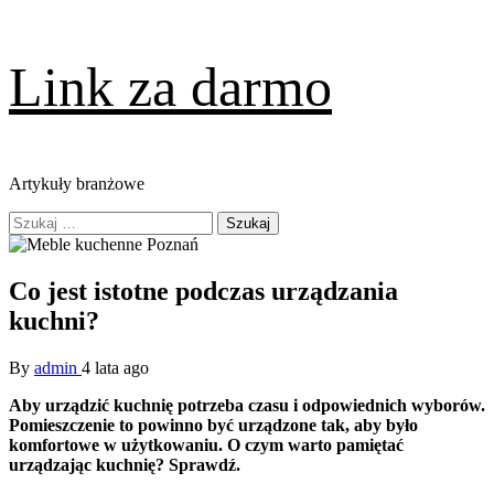
Skip
Link za darmo
to
content
Artykuły branżowe
Primary
Szukaj:
Menu
Co jest istotne podczas urządzania
kuchni?
By
admin
4 lata ago
Aby urządzić kuchnię potrzeba czasu i odpowiednich wyborów.
Pomieszczenie to powinno być urządzone tak, aby było
komfortowe w użytkowaniu. O czym warto pamiętać
urządzając kuchnię? Sprawdź.