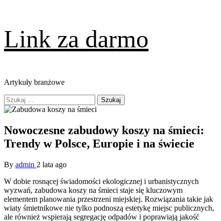
Skip
Link za darmo
to
content
Artykuły branżowe
Primary
Szukaj:
Menu
Nowoczesne zabudowy koszy na śmieci:
Trendy w Polsce, Europie i na świecie
By
admin
2 lata ago
W dobie rosnącej świadomości ekologicznej i urbanistycznych
wyzwań, zabudowa koszy na śmieci staje się kluczowym
elementem planowania przestrzeni miejskiej. Rozwiązania takie jak
wiaty śmietnikowe nie tylko podnoszą estetykę miejsc publicznych,
ale również wspierają segregację odpadów i poprawiają jakość