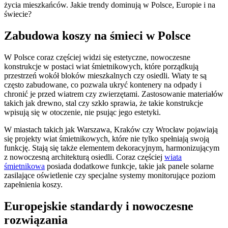
życia mieszkańców. Jakie trendy dominują w Polsce, Europie i na
świecie?
Zabudowa koszy na śmieci w Polsce
W Polsce coraz częściej widzi się estetyczne, nowoczesne
konstrukcje w postaci wiat śmietnikowych, które porządkują
przestrzeń wokół bloków mieszkalnych czy osiedli. Wiaty te są
często zabudowane, co pozwala ukryć kontenery na odpady i
chronić je przed wiatrem czy zwierzętami. Zastosowanie materiałów
takich jak drewno, stal czy szkło sprawia, że takie konstrukcje
wpisują się w otoczenie, nie psując jego estetyki.
W miastach takich jak Warszawa, Kraków czy Wrocław pojawiają
się projekty wiat śmietnikowych, które nie tylko spełniają swoją
funkcję. Stają się także elementem dekoracyjnym, harmonizującym
z nowoczesną architekturą osiedli. Coraz częściej
wiata
śmietnikowa
posiada dodatkowe funkcje, takie jak panele solarne
zasilające oświetlenie czy specjalne systemy monitorujące poziom
zapełnienia koszy.
Europejskie standardy i nowoczesne
rozwiązania