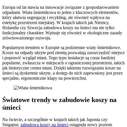
Europa od lat stawia na innowacje związane z gospodarowaniem
odpadami. Wiata śmietnikowa to jeden z kluczowych elementów,
który ułatwia segregację i recykling, ale również wpływa na
estetykę przestrzeni miejskiej. W krajach takich jak Niemcy,
Holandia czy Szwecja zabudowa koszy na śmieci ma nie tylko
funkcjonalny charakter. Wpisuje się również w ekologiczne zasady
zrównoważonego rozwoju.
Popularnym trendem w Europie są podziemne wiaty śmietnikowe.
Kosze na odpady ukryte pod ziemią pozwalają zaoszczędzić miejsce
i poprawić wygląd miast. Tego typu instalacje są coraz bardziej
popularne, zwłaszcza w miejscach o ograniczonej przestrzeni, takich
jak historyczne centra miast. Dzięki takiemu rozwiązaniu kosze na
śmieci są dyskretnie ukryte, a dostęp do nich zapewniony jest przez
specjalne, ergonomiczne klapy na powierzchni.
Światowe trendy w zabudowie koszy na
śmieci
Na świecie, a szczególnie w krajach takich jak Japonia czy
Singapur,
zabudowa koszy na śmieci
osiągnęła nowy poziom