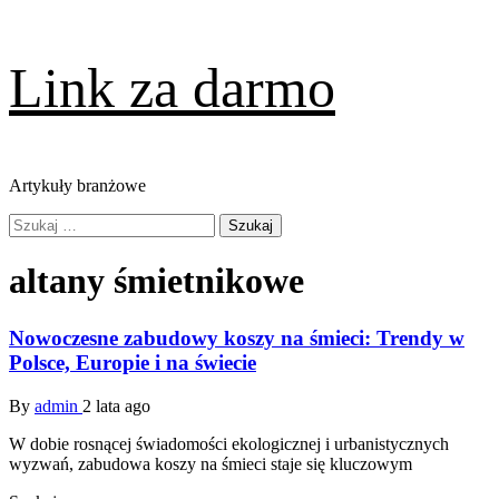
Skip
Link za darmo
to
content
Artykuły branżowe
Primary
Szukaj:
Menu
altany śmietnikowe
Nowoczesne zabudowy koszy na śmieci: Trendy w
Polsce, Europie i na świecie
By
admin
2 lata ago
W dobie rosnącej świadomości ekologicznej i urbanistycznych
wyzwań, zabudowa koszy na śmieci staje się kluczowym